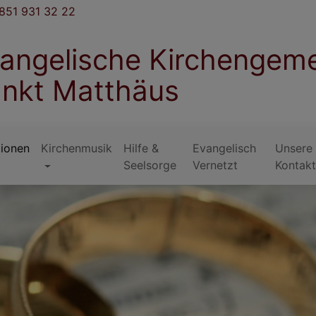
851 931 32 22
angelische Kirchengem
nkt Matthäus
tionen
Kirchenmusik
Hilfe &
Evangelisch
Unsere
Seelsorge
Vernetzt
Kontak