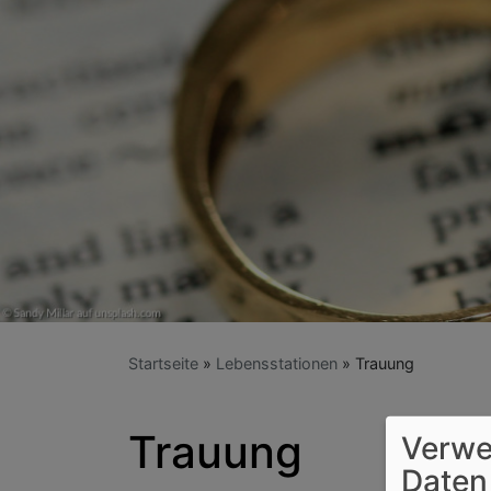
Startseite
Lebensstationen
Trauung
Trauung
Verwe
Daten