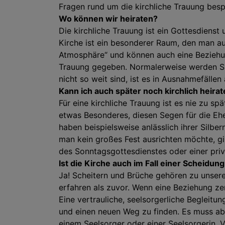
Fragen rund um die kirchliche Trauung besp
Wo können wir heiraten?
Die kirchliche Trauung ist ein Gottesdienst 
Kirche ist ein besonderer Raum, den man au
Atmosphäre“ und können auch eine Beziehung 
Trauung gegeben. Normalerweise werden Sie 
nicht so weit sind, ist es in Ausnahmefällen
Kann ich auch später noch kirchlich heira
Für eine kirchliche Trauung ist es nie zu s
etwas Besonderes, diesen Segen für die Ehe
haben beispielsweise anlässlich ihrer Silbe
man kein großes Fest ausrichten möchte, gi
des Sonntagsgottesdienstes oder einer priv
Ist die Kirche auch im Fall einer Scheidung
Ja! Scheitern und Brüche gehören zu unser
erfahren als zuvor. Wenn eine Beziehung zer
Eine vertrauliche, seelsorgerliche Begleitu
und einen neuen Weg zu finden. Es muss abe
einem Seelsorger oder einer Seelsorgerin. V