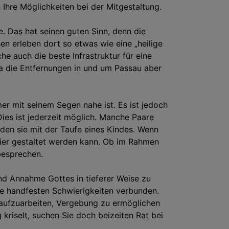
Ihre Möglichkeiten bei der Mitgestaltung.
he. Das hat seinen guten Sinn, denn die
n erleben dort so etwas wie eine „heilige
e auch die beste Infrastruktur für eine
Da die Entfernungen in und um Passau aber
er mit seinem Segen nahe ist. Es ist jedoch
ies ist jederzeit möglich. Manche Paare
nden sie mit der Taufe eines Kindes. Wenn
eier gestaltet werden kann. Ob im Rahmen
esprechen.
nd Annahme Gottes in tieferer Weise zu
ise handfesten Schwierigkeiten verbunden.
en aufzuarbeiten, Vergebung zu ermöglichen
riselt, suchen Sie doch beizeiten Rat bei