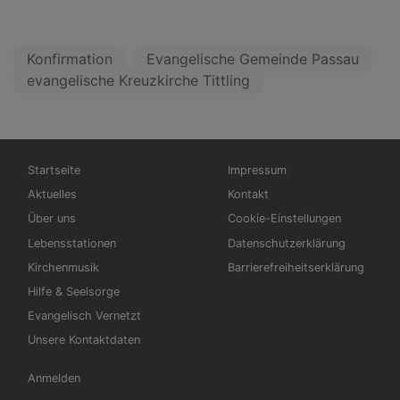
Konfirmation
Evangelische Gemeinde Passau
evangelische Kreuzkirche Tittling
Hauptnavigation
Fußbereichsmenü
Startseite
Impressum
Aktuelles
Kontakt
Über uns
Cookie-Einstellungen
Lebensstationen
Datenschutzerklärung
Kirchenmusik
Barrierefreiheitserklärung
Hilfe & Seelsorge
Evangelisch Vernetzt
Unsere Kontaktdaten
Benutzermenü
Anmelden